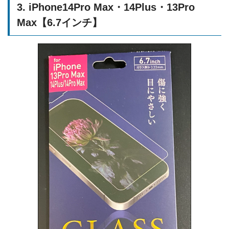
3. iPhone14Pro Max・14Plus・13Pro
Max【6.7インチ】