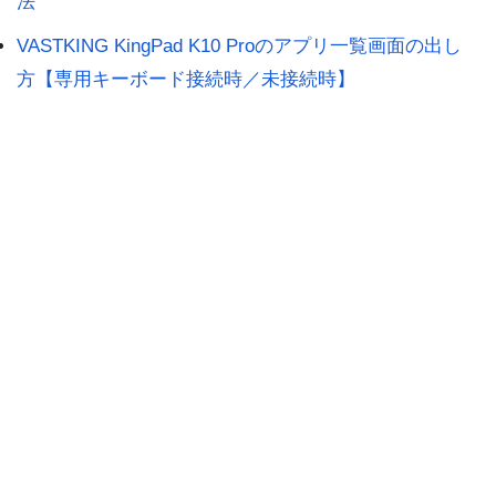
法
VASTKING KingPad K10 Proのアプリ一覧画面の出し
方【専用キーボード接続時／未接続時】