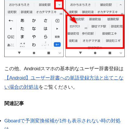
この他、Androidスマホの基本的なユーザー辞書登録は
【Android】ユーザー辞書への単語登録方法と出てこな
い場合の対処法
をご覧ください。
関連記事
Gboardで予測変換候補が1件も表示されない時の対処