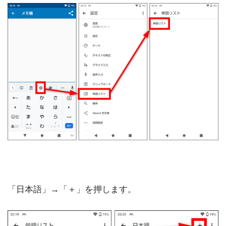
「日本語」→「＋」を押します。